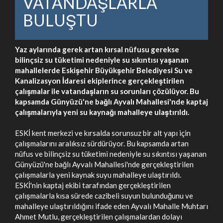
VATANDAŞLARLA
BULUŞTU
Yaz aylarında gerek artan kırsal nüfusu gerekse
bilinçsiz su tüketimi nedeniyle su sıkıntısı yaşanan
mahallelerde Eskişehir Büyükşehir Belediyesi Su ve
Kanalizasyon İdaresi ekiplerince gerçekleştirilen
çalışmalar ile vatandaşların su sorunları çözülüyor. Bu
kapsamda Günyüzü'ne bağlı Ayvalı Mahallesi'nde kaptaj
çalışmalarıyla yeni su kaynağı mahalleye ulaştırıldı.
ESKİ kent merkezi ve kırsalda sorunsuz bir alt yapı için
çalışmalarını aralıksız sürdürüyor. Bu kapsamda artan
nüfus ve bilinçsiz su tüketimi nedeniyle su sıkıntısı yaşanan
Günyüzü'ne bağlı Ayvalı Mahallesi'nde gerçekleştirilen
çalışmalarla yeni kaynak suyu mahalleye ulaştırıldı.
ESKİ'nin kaptaj ekibi tarafından gerçekleştirilen
çalışmalarla kısa sürede cazibeli suyun bulunduğunu ve
mahalleye ulaştırıldığını ifade eden Ayvalı Mahalle Muhtarı
Ahmet Mutlu, gerçekleştirilen çalışmalardan dolayı