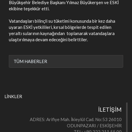
Büyükşehir Belediye Başkanı Yılmaz Büyükerşen ve ESKİ
ekibine teşekkür etti.
Vatandaşları bilinçli su tüketimi konusunda bir kez daha
uyaran ESKİ yetkilileri, kırsal bölgelerde tespit edilen
yeraltı sularının kaynağından toplanarak vatandaşlara
ulaştırılmaya devam edeceğini belirttiler.
TÜM HABERLER
LİNKLER
İLETİŞİM
ADRES: Arifiye Mah. İkieylül Cad. No:53 26010
ODUNPAZARI / ESKİŞEHİR
TEL: +90 222 211 55 00