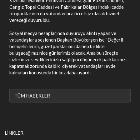
Kızılcıklı Mahmut Pehlivan Caddesi, Şair Fuzuli Caddesi,
Cengiz Topel Caddesi ve Fabrikalar Bölgesi’ndeki cadde
otoparklarının da vatandaşlara ücretsiz olarak hizmet
vereceği duyuruldu.
Sosyal medya hesaplarında duyuruyu alıntı yapan ve
vatandaşlara seslenen Başkan Büyükerşen ise “Değerli
hemşehrilerim, güzel parklarımızda hep birlikte
buluşacağımız nice günlerimiz olacak. Ama bu süreçte
sizlerin ve sevdiklerinizin sağlığını düşünerek parklarımızı
kapatmak zorunda kaldık” diyerek vatandaşları evde
kalmaları konusunda bir kez daha uyardı.
TÜM HABERLER
LİNKLER