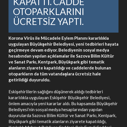
KAPATTI. CADDE
OTOPARKLARINI
ÜCRETSİZ YAPTI.
Korona Virüs ile Mücadele Eylem Planını kararlılıkla
uygulayan Büyükşehir Belediyesi, yeni tedbirleri hayata
geçirmeye devam ediyor. Belediyenin sosyal medya
hesabından yapılan açıklamalar ile Sazova Bilim Kültür
ve Sanat Parkı, Kentpark, Büyükpark gibi tematik
alanların ziyarete kapatıldığı ve caddelerde bulunan
otoparkların da tüm vatandaşlara ücretsiz hale
getirildiği duyuruldu.
Eskişehirlilerin sağlığını düşünerek aldığı tedbirleri
kararlılıkla uygulayan Eskişehir Büyükşehir Belediyesi,
önlem amacıyla yeni kararlar aldı. Bu kapsamda Büyükşehir
Belediyesi’nin sosyal medya hesaplarından yapılan
duyurularda Sazova Bilim Kültür ve Sanat Parkı, Kentpark,
Büyükpark gibi tematik alanların ziyarete kapatıldığı,