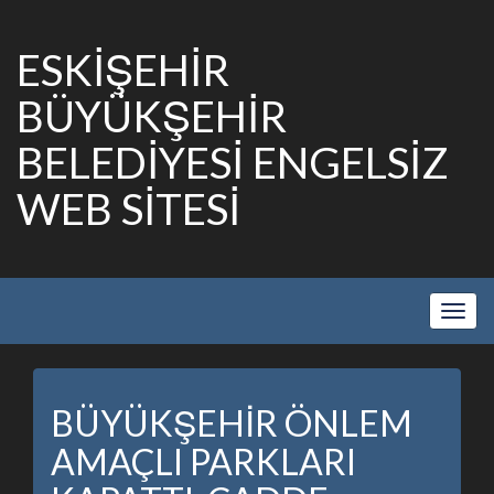
ESKİŞEHİR
BÜYÜKŞEHİR
BELEDİYESİ ENGELSİZ
WEB SİTESİ
Show
Navig
BÜYÜKŞEHİR ÖNLEM
AMAÇLI PARKLARI