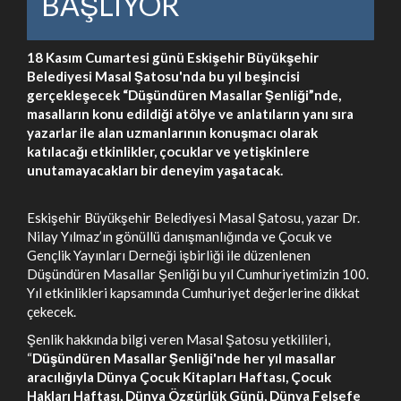
BAŞLIYOR
18 Kasım Cumartesi günü Eskişehir Büyükşehir
Belediyesi Masal Şatosu'nda bu yıl beşincisi
gerçekleşecek “Düşündüren Masallar Şenliği”nde,
masalların konu edildiği atölye ve anlatıların yanı sıra
yazarlar ile alan uzmanlarının konuşmacı olarak
katılacağı etkinlikler, çocuklar ve yetişkinlere
unutamayacakları bir deneyim yaşatacak.
Eskişehir Büyükşehir Belediyesi Masal Şatosu, yazar Dr.
Nilay Yılmaz’ın gönüllü danışmanlığında ve Çocuk ve
Gençlik Yayınları Derneği işbirliği ile düzenlenen
Düşündüren Masallar Şenliği bu yıl Cumhuriyetimizin 100.
Yıl etkinlikleri kapsamında Cumhuriyet değerlerine dikkat
çekecek.
Şenlik hakkında bilgi veren Masal Şatosu yetkilileri,
“
Düşündüren Masallar Şenliği'nde her yıl masallar
aracılığıyla Dünya Çocuk Kitapları Haftası, Çocuk
Hakları Haftası, Dünya Özgürlük Günü, Dünya Felsefe