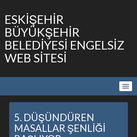
ESKİŞEHİR
BÜYÜKŞEHİR
BELEDİYESİ ENGELSİZ
WEB SİTESİ
Show
Navig
5. DÜŞÜNDÜREN
MASALLAR ŞENLİĞİ