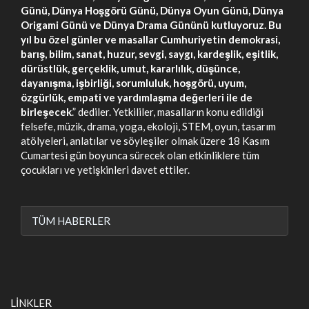
Günü, Dünya Hoşgörü Günü, Dünya Oyun Günü, Dünya
Origami Günü ve Dünya Drama Gününü kutluyoruz. Bu
yıl bu özel günler ve masallar Cumhuriyetin demokrasi,
barış, bilim, sanat, huzur, sevgi, saygı, kardeşlik, eşitlik,
dürüstlük, gerçeklik, umut, kararlılık, düşünce,
dayanışma, işbirliği, sorumluluk, hoşgörü, uyum,
özgürlük, empati ve yardımlaşma değerleri ile de
birleşecek
.” dediler. Yetkililer, masalların konu edildiği
felsefe, müzik, drama, yoga, ekoloji, STEM, oyun, tasarım
atölyeleri, anlatılar ve söyleşiler olmak üzere 18 Kasım
Cumartesi gün boyunca sürecek olan etkinliklere tüm
çocukları ve yetişkinleri davet ettiler.
TÜM HABERLER
LİNKLER