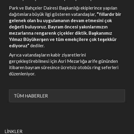
Park ve Bahçeler Dairesi Başkanlığı ekiplerince yapılan
dağıtımlara büyük ilgi gösteren vatandaşlar,
“Yıllardır bir
gelenek olan bu uygulamanın devam etmesini çok
değerli buluyoruz. Bayram öncesi yakınlarımızın
mezarlarına rengarenk çiçekler diktik. Başkanımız
Yılmaz Büyükerşen ve tüm emekçilere çok teşekkür
ediyoruz”
dediler.
Ayrıca vatandaşların kabir ziyaretlerini
gerçekleştirebilmesi için Asri Mezarlığa arife gününden
itibaren bayram süresince ücretsiz otobüs ring seferleri
düzenleniyor.
TÜM HABERLER
LİNKLER