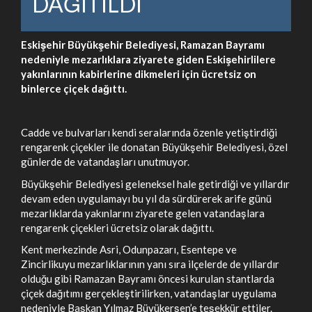
DAĞITILDI
Eskişehir Büyükşehir Belediyesi, Ramazan Bayramı
nedeniyle mezarlıklara ziyarete giden Eskişehirlilere
yakınlarının kabirlerine dikmeleri için ücretsiz on
binlerce çiçek dağıttı.
Cadde ve bulvarları kendi seralarında özenle yetiştirdiği
rengarenk çiçekler ile donatan Büyükşehir Belediyesi, özel
günlerde de vatandaşları unutmuyor.
Büyükşehir Belediyesi geleneksel hale getirdiği ve yıllardır
devam eden uygulamayı bu yıl da sürdürerek arife günü
mezarlıklarda yakınlarını ziyarete gelen vatandaşlara
rengarenk çiçekleri ücretsiz olarak dağıttı.
Kent merkezinde Asri, Odunpazarı, Esentepe ve
Zincirlikuyu mezarlıklarının yanı sıra ilçelerde de yıllardır
olduğu gibi Ramazan Bayramı öncesi kurulan stantlarda
çiçek dağıtımı gerçekleştirilirken, vatandaşlar uygulama
nedeniyle Başkan Yılmaz Büyükerşen’e teşekkür ettiler.