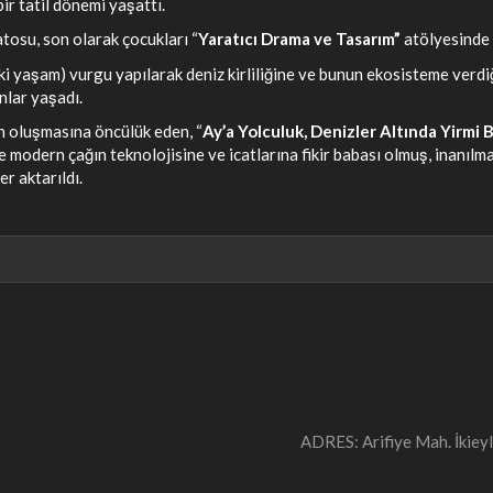
bir tatil dönemi yaşattı.
tosu, son olarak çocukları “
Yaratıcı Drama ve Tasarım”
atölyesinde 
i yaşam) vurgu yapılarak deniz kirliliğine ve bunun ekosisteme verdi
nlar yaşadı.
 oluşmasına öncülük eden, “
Ay’a Yolculuk, Denizler Altında Yirmi
le modern çağın teknolojisine ve icatlarına fikir babası olmuş, inanı
er aktarıldı.
ADRES: Arifiye Mah. İki