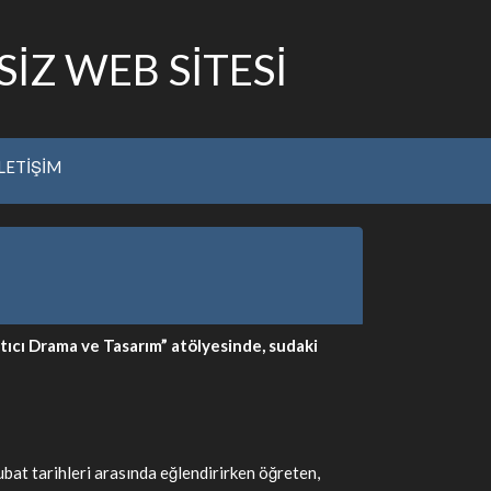
İZ WEB SİTESİ
İLETİŞİM
atıcı Drama ve Tasarım” atölyesinde, sudaki
bat tarihleri arasında eğlendirirken öğreten,