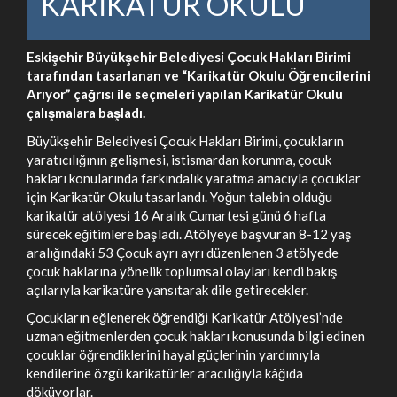
KARİKATÜR OKULU
Eskişehir Büyükşehir Belediyesi Çocuk Hakları Birimi
tarafından tasarlanan ve “Karikatür Okulu Öğrencilerini
Arıyor” çağrısı ile seçmeleri yapılan Karikatür Okulu
çalışmalara başladı.
Büyükşehir Belediyesi Çocuk Hakları Birimi, çocukların
yaratıcılığının gelişmesi, istismardan korunma, çocuk
hakları konularında farkındalık yaratma amacıyla çocuklar
için Karikatür Okulu tasarlandı. Yoğun talebin olduğu
karikatür atölyesi 16 Aralık Cumartesi günü 6 hafta
sürecek eğitimlere başladı. Atölyeye başvuran 8-12 yaş
aralığındaki 53 Çocuk ayrı ayrı düzenlenen 3 atölyede
çocuk haklarına yönelik toplumsal olayları kendi bakış
açılarıyla karikatüre yansıtarak dile getirecekler.
Çocukların eğlenerek öğrendiği Karikatür Atölyesi’nde
uzman eğitmenlerden çocuk hakları konusunda bilgi edinen
çocuklar öğrendiklerini hayal güçlerinin yardımıyla
kendilerine özgü karikatürler aracılığıyla kâğıda
döküyorlar.