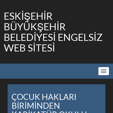
ESKİŞEHİR
BÜYÜKŞEHİR
BELEDİYESİ ENGELSİZ
WEB SİTESİ
Show
Navig
ÇOCUK HAKLARI
BİRİMİNDEN