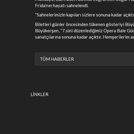
Frida’nın hayatı sahnelendi.
“Sahnelerimizin kapıları sizlere sonuna kadar açıktı
Biletleri günler öncesinden tükenen gösteriyi Büyü
Büyükerşen, “7.sini düzenlediğimiz Opera Bale Günl
sanatçılarına sonuna kadar açıktır. Hemşerilerim a
TÜM HABERLER
LİNKLER