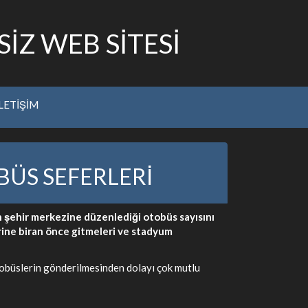
İZ WEB SİTESİ
İLETİŞİM
ÜS SEFERLERİ
 şehir merkezine düzenlediği otobüs sayısını
rine biran önce gitmeleri ve stadyum
otobüslerin gönderilmesinden dolayı çok mutlu