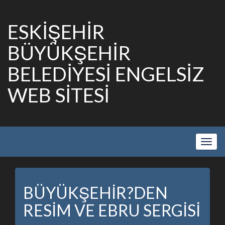
ESKİŞEHİR
BÜYÜKŞEHİR
BELEDİYESİ ENGELSİZ
WEB SİTESİ
Show
Navig
BÜYÜKŞEHİR?DEN
RESİM VE EBRU SERGİSİ