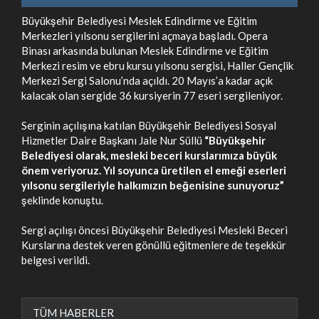
Büyükşehir Belediyesi Meslek Edindirme ve Eğitim
Merkezleri yılsonu sergilerini açmaya başladı. Opera
Binası arkasında bulunan Meslek Edindirme ve Eğitim
Merkezi resim ve ebru kursu yılsonu sergisi, Haller Gençlik
Merkezi Sergi Salonu’nda açıldı. 20 Mayıs’a kadar açık
kalacak olan sergide 36 kursiyerin 77 eseri sergileniyor.
Serginin açılışına katılan Büyükşehir Belediyesi Sosyal
Hizmetler Daire Başkanı Jale Nur Süllü
“Büyükşehir
Belediyesi olarak, mesleki beceri kurslarımıza büyük
önem veriyoruz. Yıl soyunca üretilen el emeği eserleri
yılsonu sergileriyle halkımızın beğenisine sunuyoruz”
şeklinde konuştu.
Sergi açılışı öncesi Büyükşehir Belediyesi Mesleki Beceri
Kurslarına destek veren gönüllü eğitmenlere de teşekkür
belgesi verildi.
TÜM HABERLER