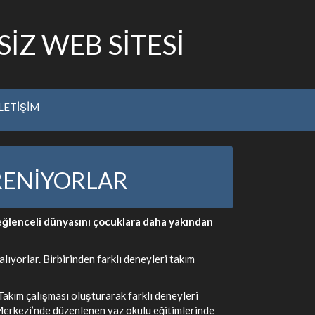
İZ WEB SİTESİ
İLETİŞİM
RENİYORLAR
 eğlenceli dünyasını çocuklara daha yakından
lıyorlar. Birbirinden farklı deneyleri takım
akım çalışması oluşturarak farklı deneyleri
 Merkezi’nde düzenlenen yaz okulu eğitimlerinde