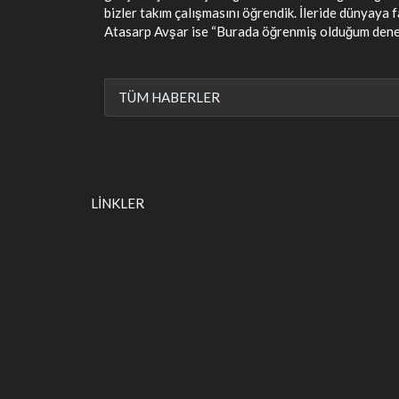
bizler takım çalışmasını öğrendik. İleride dünyaya f
Atasarp Avşar ise “Burada öğrenmiş olduğum deneyl
TÜM HABERLER
LİNKLER