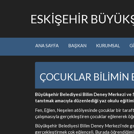
ESKİŞEHİR BÜYÜKŞ
ANA SAYFA
BAŞKAN
KURUMSAL
G
ÇOCUKLAR BİLİMİN
Büyükşehir Belediyesi Bilim Deney Merkezi ve Sa
tanıtmak amacıyla düzenlediği yaz okulu eğitim
Fen, Eğlen, Neşelen atölyesinde çocuklar bir taraft
çalışmasıyla gerçekleştiren çocuklar eğlenerek öğ
Büyükşehir Belediyesi Bilim Deney Merkezi’nde ger
gerçekleştirmek çok eğlenceli. Burada öğrendiğimiz