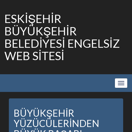
ESKİŞEHİR
BÜYÜKŞEHİR
BELEDİYESİ ENGELSİZ
WEB SİTESİ
Show
Navig
BÜYÜKŞEHİR
YÜZÜCÜLERİNDEN