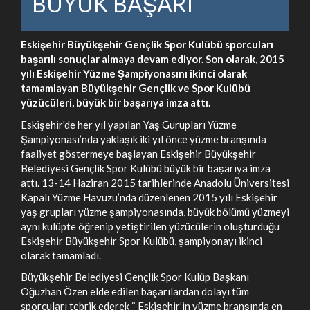
BÜYÜK BAŞARI
Eskişehir Büyükşehir Gençlik Spor Kulübü sporcuları
başarılı sonuçlar almaya devam ediyor. Son olarak, 2015
yılı Eskişehir Yüzme Şampiyonasını ikinci olarak
tamamlayan Büyükşehir Gençlik ve Spor Kulübü
yüzücüleri, büyük bir başarıya imza attı.
Eskişehir'de her yıl yapılan Yaş Gurupları Yüzme
Şampiyonası’nda yaklaşık iki yıl önce yüzme branşında
faaliyet göstermeye başlayan Eskişehir Büyükşehir
Belediyesi Gençlik Spor Kulübü büyük bir başarıya imza
attı. 13-14 Haziran 2015 tarihlerinde Anadolu Üniversitesi
Kapalı Yüzme Havuzu’nda düzenlenen 2015 yılı Eskişehir
yaş grupları yüzme şampiyonasında, büyük bölümü yüzmeyi
aynı kulüpte öğrenip yetiştirilen yüzücülerin oluşturduğu
Eskişehir Büyükşehir Spor Kulübü, şampiyonayı ikinci
olarak tamamladı.
Büyükşehir Belediyesi Gençlik Spor Kulüp Başkanı
Oğuzhan Özen elde edilen başarılardan dolayı tüm
sporcuları tebrik ederek “ Eskişehir’in yüzme branşında en