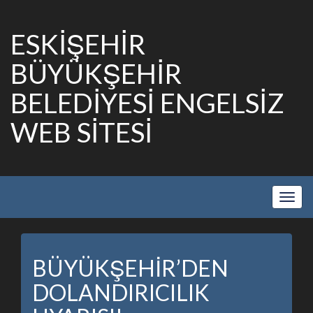
ESKİŞEHİR
BÜYÜKŞEHİR
BELEDİYESİ ENGELSİZ
WEB SİTESİ
Show
Navig
BÜYÜKŞEHİR’DEN
DOLANDIRICILIK