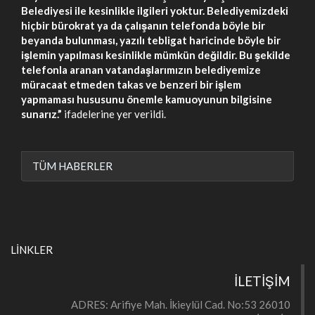
Belediyesi ile kesinlikle ilgileri yoktur. Belediyemizdeki
hiçbir bürokrat ya da çalışanın telefonda böyle bir
beyanda bulunması, yazılı tebligat haricinde böyle bir
işlemin yapılması kesinlikle mümkün değildir. Bu şekilde
telefonla aranan vatandaşlarımızın belediyemize
müracaat etmeden takas ve benzeri bir işlem
yapmaması hususunu önemle kamuoyunun bilgisine
sunarız.”
ifadelerine yer verildi.
TÜM HABERLER
LİNKLER
İLETİŞİM
ADRES: Arifiye Mah. İkieylül Cad. No:53 26010