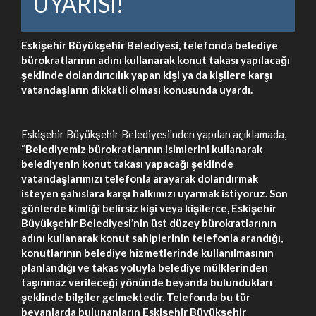
UYARISI!
Eskişehir Büyükşehir Belediyesi, telefonda belediye
bürokratlarının adını kullanarak konut takası yapılacağı
şeklinde dolandırıcılık yapan kişi ya da kişilere karşı
vatandaşların dikkatli olması konusunda uyardı.
Eskişehir Büyükşehir Belediyesi'nden yapılan açıklamada,
“
Belediyemiz bürokratlarının isimlerini kullanarak
belediyenin konut takası yapacağı şeklinde
vatandaşlarımızı telefonla arayarak dolandırmak
isteyen şahıslara karşı halkımızı uyarmak istiyoruz. Son
günlerde kimliği belirsiz kişi veya kişilerce, Eskişehir
Büyükşehir Belediyesi’nin üst düzey bürokratlarının
adını kullanarak konut sahiplerinin telefonla arandığı,
konutlarının belediye hizmetlerinde kullanılmasının
planlandığı ve takas yoluyla belediye mülklerinden
taşınmaz verileceği yönünde beyanda bulundukları
şeklinde bilgiler gelmektedir. Telefonda bu tür
beyanlarda bulunanların Eskişehir Büyükşehir