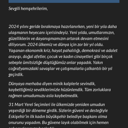
Sevgili hemşehrilerim,
2024 yılını geride bırakmaya hazırlanırken, yeni bir yıla daha
ulaşmanın heyecanı içerisindeyiz. Yeni yılda, umutlarımızın,
güzelliklerin ve dayanışmamızın artarak devam etmesini
diliyorum. 2024 ülkemiz ve dünya için zor bir yıl oldu.
Yaşanan ekonomik kriz, hayat pahalılığı, demokrasi ve adalet
arayışı, doğal afetler, çocuk ve kadın cinayetleri gibi birçok
sebeple ümitsizliğe düştüğümüz anlar yaşadık. Yakın
coğrafyamızdaki savaşlar ve çatışmalarla çalkantılı bir yıl
geçirdik.
Dünyaya merhaba diyen minik kalplerle sevindik,
kaybettiğimiz sevdiklerimizle hüzünlendik. Tüm zorluklara
rağmen umudumuzu asla kaybetmedik.
31 Mart Yerel Seçimleri ile ülkemizde yeniden umudun
yeşerdiği bir döneme girdik. Sizlerin güveni ve desteğiyle
Eskişehir’in ilk kadın büyükşehir belediye başkanı olma
onurunu yaşadım. Bu güvene layık olabilmek için hemen