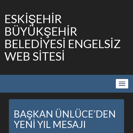
ESKİŞEHİR
BÜYÜKŞEHİR
BELEDİYESİ ENGELSİZ
WEB SİTESİ
Show
Navig
BAŞKAN ÜNLÜCE’DEN
YENİ YIL MESAJI