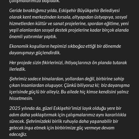
çalışmalarımıza başladık.
Geride bıraktığımız yılda, Eskişehir Büyükşehir Belediyesi
olarak kent merkezinden kırsala, altyapıdan üstyapıya, sosyal
hizmetlerden kültür ve sanat projelerine, spordan eğitime, yeni
yeşil alanlardan sosyal destek projelerine kadar birçok alanda
önemli yatırımlar yaptık.
Ekonomik koşulların hepimizi sıkboğaz ettiği bir dönemde
dayanışmayı güçlendirdik.
Her projede sizin fikirlerinizi, ihtiyaçlarınızı ön planda tutarak
ilerledik.
Şehrimiz sadece binalardan, yollardan değil, birbirine sahip
çıkan insanlardan oluşuyor. Çünkü biliyoruz ki; biz dayanışma
içerisinde güçlü bir aileyiz. Bu ailede hiç kimse kendisini yalnız
hissetmesin.
2025 yılında da, güzel Eskişehir’imizi layık olduğu yere bir
adım daha yaklaştırmak için çalışmalarımız aynı kararlılıkla
sürecek. Şehrimizdeki birlik ruhuyla daha yaşanabilir bir
gelecek inşa etmek için birbirimize güç vermeye devam
edeceğiz.