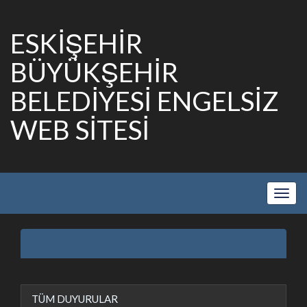
ESKİŞEHİR
BÜYÜKŞEHİR
BELEDİYESİ ENGELSİZ
WEB SİTESİ
Show
Navig
TÜM DUYURULAR