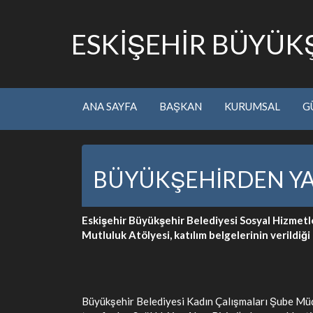
ESKİŞEHİR BÜYÜKŞ
ANA SAYFA
BAŞKAN
KURUMSAL
G
BÜYÜKŞEHİRDEN YA
Eskişehir Büyükşehir Belediyesi Sosyal Hizmetl
Mutluluk Atölyesi, katılım belgelerinin verildiğ
Büyükşehir Belediyesi Kadın Çalışmaları Şube Müdü