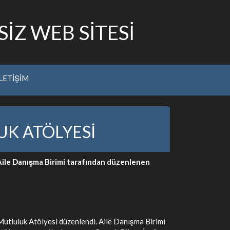
İZ WEB SİTESİ
İLETİŞİM
K ATÖLYESİ
Aile Danışma Birimi tarafından düzenlenen
utluluk Atölyesi düzenlendi. Aile Danışma Birimi