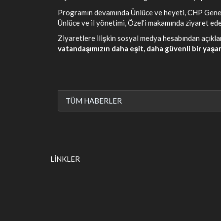
Programın devamında Ünlüce ve heyeti, CHP Genel 
Ünlüce ve il yönetimi, Özel’i makamında ziyaret ed
Ziyaretlere ilişkin sosyal medya hesabından açık
vatandaşımızın daha eşit, daha güvenli bir yaşa
TÜM HABERLER
LİNKLER