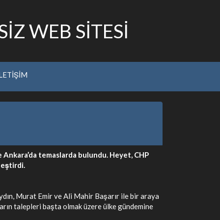
İZ WEB SİTESİ
İLETİŞİM
kte Ankara’da temaslarda bulundu. Heyet, CHP
eştirdi.
n, Murat Emir ve Ali Mahir Başarır ile bir araya
ların talepleri başta olmak üzere ülke gündemine