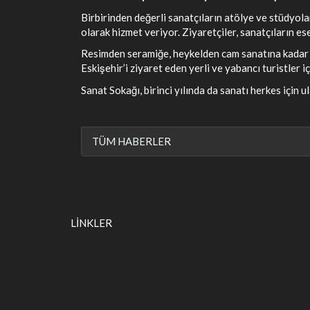
Birbirinden değerli sanatçıların atölye ve stüdyola
olarak hizmet veriyor. Ziyaretçiler, sanatçıların es
Resimden seramiğe, heykelden cam sanatına kadar bi
Eskişehir’i ziyaret eden yerli ve yabancı turistler 
Sanat Sokağı, birinci yılında da sanatı herkes için 
TÜM HABERLER
LİNKLER