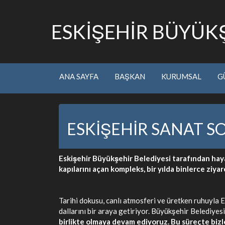
ESKİŞEHİR BÜYÜKŞ
ANA SAYFA
BAŞKAN
KURUMSAL
G
ESKİŞEHİR SANAT S
Eskişehir Büyükşehir Belediyesi tarafından hayat
kapılarını açan kompleks, bir yılda binlerce ziya
Tarihi dokusu, canlı atmosferi ve üretken ruhuyla 
dallarını bir araya getiriyor. Büyükşehir Belediyesi
birlikte olmaya devam ediyoruz. Bu süreçte biz