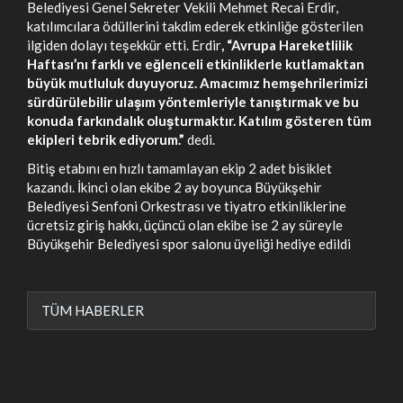
Belediyesi Genel Sekreter Vekili Mehmet Recai Erdir,
katılımcılara ödüllerini takdim ederek etkinliğe gösterilen
ilgiden dolayı teşekkür etti. Erdir
, “Avrupa Hareketlilik
Haftası’nı farklı ve eğlenceli etkinliklerle kutlamaktan
büyük mutluluk duyuyoruz. Amacımız hemşehrilerimizi
sürdürülebilir ulaşım yöntemleriyle tanıştırmak ve bu
konuda farkındalık oluşturmaktır. Katılım gösteren tüm
ekipleri tebrik ediyorum.”
dedi.
Bitiş etabını en hızlı tamamlayan ekip 2 adet bisiklet
kazandı. İkinci olan ekibe 2 ay boyunca Büyükşehir
Belediyesi Senfoni Orkestrası ve tiyatro etkinliklerine
ücretsiz giriş hakkı, üçüncü olan ekibe ise 2 ay süreyle
Büyükşehir Belediyesi spor salonu üyeliği hediye edildi
TÜM HABERLER