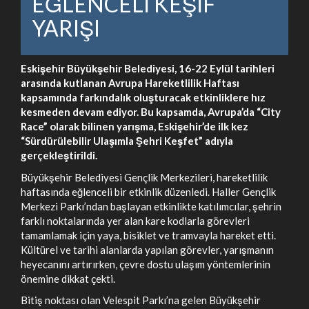
EĞLENCELİ KEŞİF
YARIŞI
Eskişehir Büyükşehir Belediyesi, 16-22 Eylül tarihleri
arasında kutlanan Avrupa Hareketlilik Haftası
kapsamında farkındalık oluşturacak etkinliklere hız
kesmeden devam ediyor. Bu kapsamda, Avrupa’da “City
Race” olarak bilinen yarışma, Eskişehir’de ilk kez
“Sürdürülebilir Ulaşımla Şehri Keşfet” adıyla
gerçekleştirildi.
Büyükşehir Belediyesi Gençlik Merkezileri, hareketlilik
haftasında eğlenceli bir etkinlik düzenledi. Haller Gençlik
Merkezi Parkı’ndan başlayan etkinlikte katılımcılar, şehrin
farklı noktalarında yer alan kare kodlarla görevleri
tamamlamak için yaya, bisiklet ve tramvayla hareket etti.
Kültürel ve tarihi alanlarda yapılan görevler, yarışmanın
heyecanını artırırken, çevre dostu ulaşım yöntemlerinin
önemine dikkat çekti.
Bitiş noktası olan Velespit Parkı’na gelen Büyükşehir