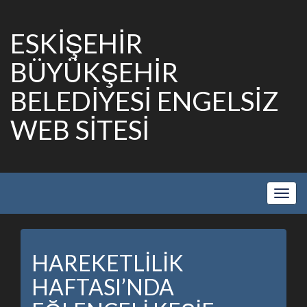
ESKİŞEHİR
BÜYÜKŞEHİR
BELEDİYESİ ENGELSİZ
WEB SİTESİ
Show
Navig
HAREKETLİLİK
HAFTASI’NDA