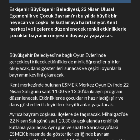
Eskişehir Büyükşehir Belediyesi, 23 Nisan Ulusal
Egemenlik ve Çocuk Bayramı’nı bu yıl da büyük bir
heyecan ve coşku ile kutlamaya hazırlanıyor. Kent
merkezi ve ilçelerde düzenlenecek renkli etkinliklerle
çocuklar bayramın neşesini doyasıya yaşayacak.
Büyükşehir Belediyesi’ne bağlı Oyun Evleri’nde
gerçekleştirilecek etkinliklerde minik öğrenciler şiirler
okuyacak, dans gösterileri sunacak ve çeşitli oyunlarla
bayramın keyfini çıkaracak.
Kent merkezinde bulunan ESMEK Merkez Oyun Evi’nde 22
Nisan Salı günü saat 11.00 ve 13.30’da iki ayrı program
düzenlenecek. Etkinliklerde çocukların hazırladığı şiir ve
dans gösterileri izleyicilere keyifli anlar yaşatacak.
Ayrıca bayram coşkusu ilçelere de taşınacak. Mihalgazi’de
22 Nisan Salı günü saat 13.30’da açık alanda renkli bir
kutlama yapılacak. Aynı gün ve saatte Sarıcakaya’daki
ESMEK binasında da gösteriler eşliğinde bayram