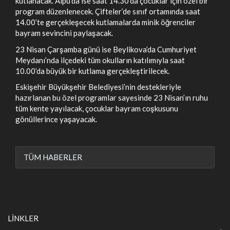
kutlanacak. Alpu’da ise saat 14.30’da çocuklar için özel bir
program düzenlenecek. Çifteler’de sınıf ortamında saat
14.00’te gerçekleşecek kutlamalarda minik öğrenciler
bayram sevincini paylaşacak.
23 Nisan Çarşamba günü ise Beylikova’da Cumhuriyet
Meydanı’nda ilçedeki tüm okulların katılımıyla saat
10.00’da büyük bir kutlama gerçekleştirilecek.
Eskişehir Büyükşehir Belediyesi’nin destekleriyle
hazırlanan bu özel programlar sayesinde 23 Nisan’ın ruhu
tüm kente yayılacak, çocuklar bayram coşkusunu
gönüllerince yaşayacak.
TÜM HABERLER
LİNKLER