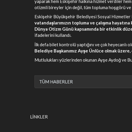
yaparak hem Eskişehir halkına hizmet verdiler hem d
otizmli bireyler için değil, tüm topluma hoşgörü ve 
Eskişehir Büyükşehir Belediyesi Sosyal Hizmetler D
vatandaşlarımızın topluma ve çalışma hayatına k
Dünya Otizm Günü kapsamında bir etkinlik düzenle
ifadelerini kullandı.
İlk defa bilet kontrolü yaptığını ve çok heyecanlı
Belediye Başkanımız Ayşe Ünlüce olmak üzere, e
Mutlulukları yüzlerinden okunan Ayşe Aydoğ ve B
TÜM HABERLER
LİNKLER