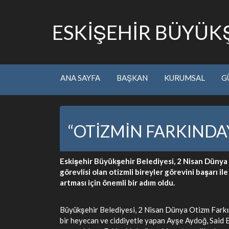
ESKİŞEHİR BÜYÜKŞ
ANA SAYFA
BAŞKAN
KURUMSAL
G
“OTİZMİN FARKINDAY
Eskişehir Büyükşehir Belediyesi, 2 Nisan Dünya 
görevlisi olan otizmli bireyler görevini başarı i
artması için önemli bir adım oldu.
Büyükşehir Belediyesi, 2 Nisan Dünya Otizm Farkınd
bir heyecan ve ciddiyetle yapan Ayşe Aydoğ, Said B