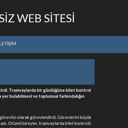
İZ WEB SİTESİ
İLETİŞİM
irdi. Tramvaylarda bir günlüğüne bilet kontrol
la yer bulabilmesi ve toplumsal farkındalığın
görevlisi olarak görevlendirdi. Görevlerini büyük
dı. Otizmli bireyler, tramvaylarda bilet kontrolü