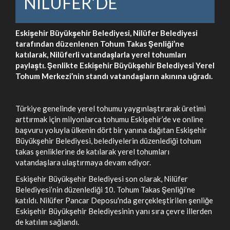
NİLÜFER’DE
Eskişehir Büyükşehir Belediyesi, Nilüfer Belediyesi
tarafından düzenlenen Tohum Takas Şenliği’ne
katılarak, Nilüferli vatandaşlarla yerel tohumları
paylaştı. Şenlikte Eskişehir Büyükşehir Belediyesi Yerel
Tohum Merkezi’nin standı vatandaşların akınına uğradı.
Türkiye genelinde yerel tohumu yaygınlaştırarak üretimi
arttırmak için milyonlarca tohumu Eskişehir’de ve online
başvuru yoluyla ülkenin dört bir yanına dağıtan Eskişehir
Büyükşehir Belediyesi, belediyelerin düzenlediği tohum
takas şenliklerine de katılarak yerel tohumları
vatandaşlara ulaştırmaya devam ediyor.
Eskişehir Büyükşehir Belediyesi son olarak, Nilüfer
Belediyesi’nin düzenlediği 10. Tohum Takas Şenliği’ne
katıldı. Nilüfer Pancar Deposu'nda gerçekleştirilen şenliğe
Eskişehir Büyükşehir Belediyesinin yanı sıra çevre illerden
de katılım sağlandı.