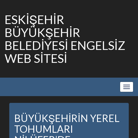
ESKİŞEHİR
BÜYÜKŞEHİR
BELEDİYESİ ENGELSİZ
WEB SİTESİ
Show
Navig
BÜYÜKŞEHİRİN YEREL
TOHUMLARI