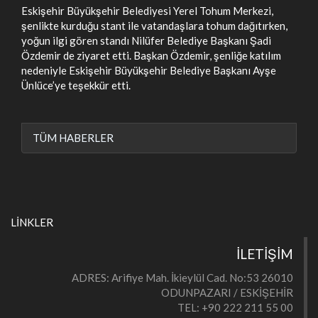
Eskişehir Büyükşehir Belediyesi Yerel Tohum Merkezi,
şenlikte kurduğu stant ile vatandaşlara tohum dağıtırken,
yoğun ilgi gören standı Nilüfer Belediye Başkanı Şadi
Özdemir de ziyaret etti. Başkan Özdemir, şenliğe katılım
nedeniyle Eskişehir Büyükşehir Belediye Başkanı Ayşe
Ünlüce’ye teşekkür etti.
TÜM HABERLER
LİNKLER
İLETİŞİM
ADRES: Arifiye Mah. İkieylül Cad. No:53 26010
ODUNPAZARI / ESKİŞEHİR
TEL: +90 222 211 55 00