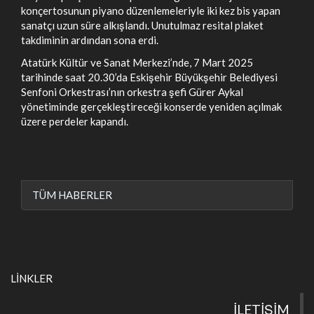
konçertosunun piyano düzenlemeleriyle iki kez bis yapan
sanatçı uzun süre alkışlandı. Unutulmaz resital plaket
takdiminin ardından sona erdi.
Atatürk Kültür ve Sanat Merkezi’nde, 7 Mart 2025
tarihinde saat 20.30’da Eskişehir Büyükşehir Belediyesi
Senfoni Orkestrası’nın orkestra şefi Gürer Aykal
yönetiminde gerçekleştireceği konserde yeniden açılmak
üzere perdeler kapandı.
TÜM HABERLER
LİNKLER
İLETİŞİM