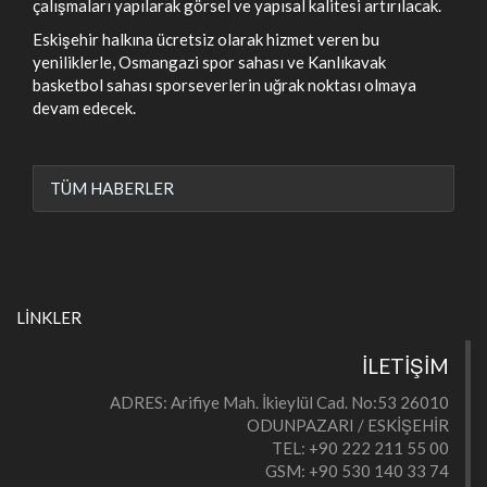
çalışmaları yapılarak görsel ve yapısal kalitesi artırılacak.
Eskişehir halkına ücretsiz olarak hizmet veren bu
yeniliklerle, Osmangazi spor sahası ve Kanlıkavak
basketbol sahası sporseverlerin uğrak noktası olmaya
devam edecek.
TÜM HABERLER
LİNKLER
İLETİŞİM
ADRES: Arifiye Mah. İkieylül Cad. No:53 26010
ODUNPAZARI / ESKİŞEHİR
TEL: +90 222 211 55 00
GSM: +90 530 140 33 74