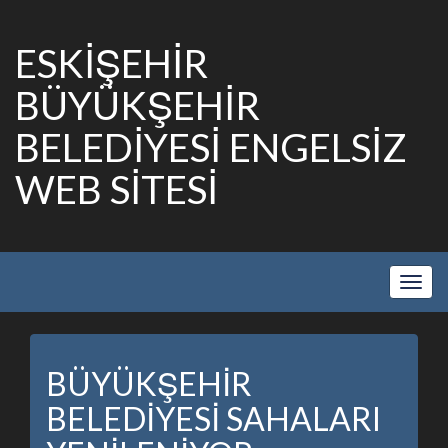
ESKİŞEHİR
BÜYÜKŞEHİR
BELEDİYESİ ENGELSİZ
WEB SİTESİ
Show
Navig
BÜYÜKŞEHİR
BELEDİYESİ SAHALARI