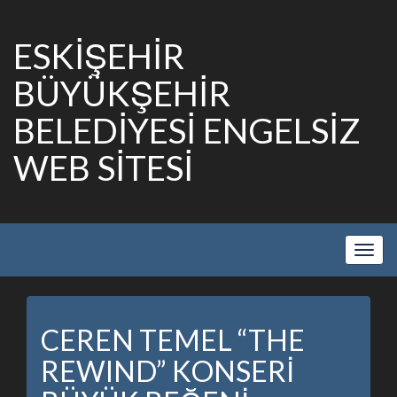
ESKİŞEHİR
BÜYÜKŞEHİR
BELEDİYESİ ENGELSİZ
WEB SİTESİ
Show
Navig
CEREN TEMEL “THE
REWIND” KONSERİ