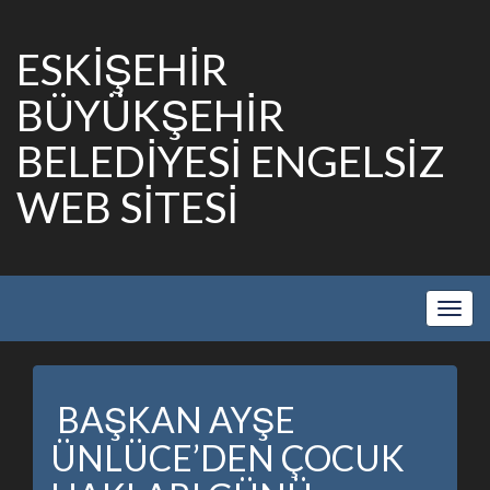
ESKİŞEHİR
BÜYÜKŞEHİR
BELEDİYESİ ENGELSİZ
WEB SİTESİ
Show
Navig
BAŞKAN AYŞE
ÜNLÜCE’DEN ÇOCUK